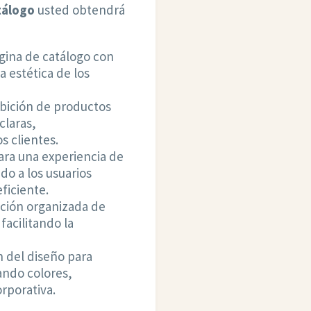
tálogo
usted obtendrá
gina de catálogo con
a estética de los
bición de productos
claras,
s clientes.
ara una experiencia de
ndo a los usuarios
ficiente.
ción organizada de
facilitando la
 del diseño para
zando colores,
orporativa.