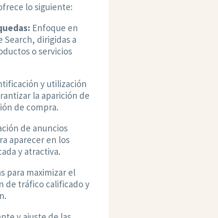
ofrece lo siguiente:
squedas:
Enfoque en
 Search, dirigidas a
ductos o servicios
tificación y utilización
rantizar la aparición de
ción de compra.
ción de anuncios
ra aparecer en los
da y atractiva.
s para maximizar el
 de tráfico calificado y
n.
te y ajuste de las