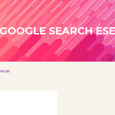
 GOOGLE SEARCH ESE
encial