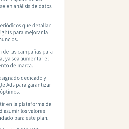
e en análisis de datos
eriódicos que detallan
ights para mejorar la
nuncios.
 de las campañas para
ca, ya sea aumentar el
iento de marca.
asignado dedicado y
gle Ads para garantizar
 óptimos.
tir en la plataforma de
 asumir los valores
dado para este plan.