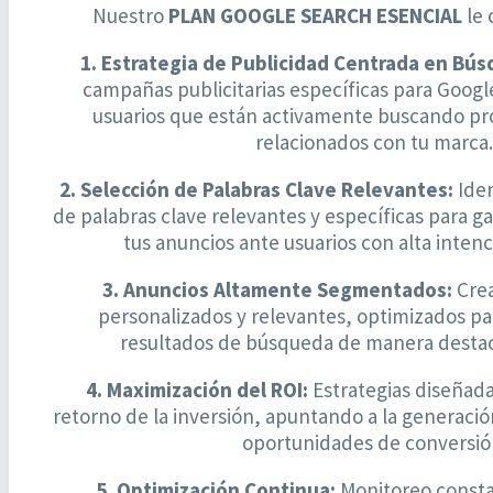
Nuestro
PLAN GOOGLE SEARCH ESENCIAL
le 
1. Estrategia de Publicidad Centrada en Bú
campañas publicitarias específicas para Google
usuarios que están activamente buscando pro
relacionados con tu marca.
2. Selección de Palabras Clave Relevantes:
Iden
de palabras clave relevantes y específicas para ga
tus anuncios ante usuarios con alta inten
3. Anuncios Altamente Segmentados:
Crea
personalizados y relevantes, optimizados pa
resultados de búsqueda de manera destaca
4. Maximización del ROI:
Estrategias diseñada
retorno de la inversión, apuntando a la generación
oportunidades de conversió
5. Optimización Continua:
Monitoreo constan