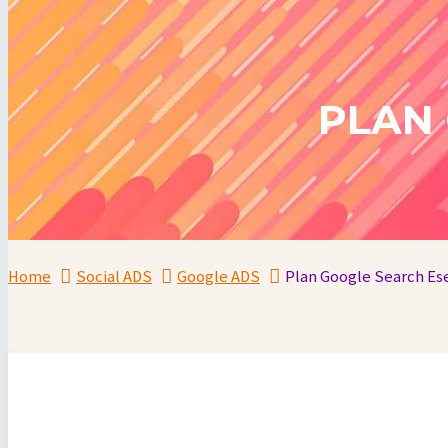
PLAN
Home
Social ADS
Google ADS
Plan Google Search Es