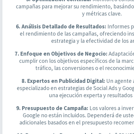
campañas para mejorar su rendimiento, basándos
y métricas clave.
6. Análisis Detallado de Resultados:
Informes p
el rendimiento de las campañas, ofreciendo ins
estrategia y la efectividad de los a
7. Enfoque en Objetivos de Negocio:
Adaptación
cumplir con los objetivos específicos de la mar
tráfico, las conversiones o el reconocim
8. Expertos en Publicidad Digital:
Un agente 
especializado en estrategias de Social Ads y Goo
una ejecución experta y resultados
9. Presupuesto de Campaña:
Los valores a inver
Google no están incluidos. Dependerá de usted
adicionales basados en el presupuesto recomen