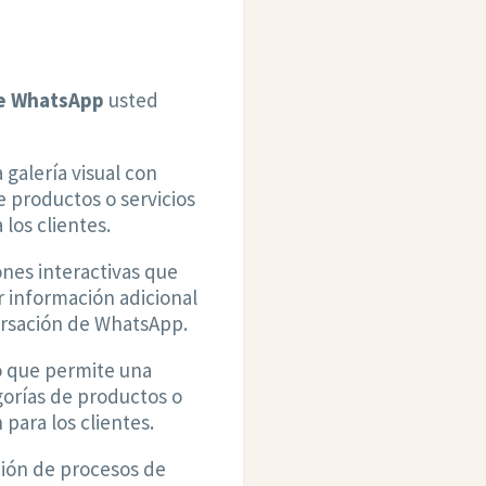
de WhatsApp
usted
galería visual con
e productos o servicios
los clientes.
nes interactivas que
ar información adicional
ersación de WhatsApp.
o que permite una
gorías de productos o
 para los clientes.
ión de procesos de