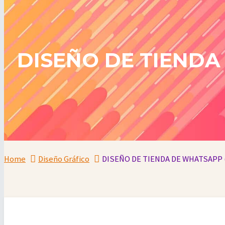
DISEÑO DE TIENDA
Home
Diseño Gráfico
DISEÑO DE TIENDA DE WHATSAPP 