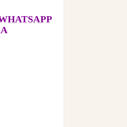
 WHATSAPP
RA