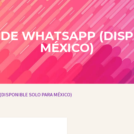
 DE WHATSAPP (DIS
MÉXICO)
(DISPONIBLE SOLO PARA MÉXICO)