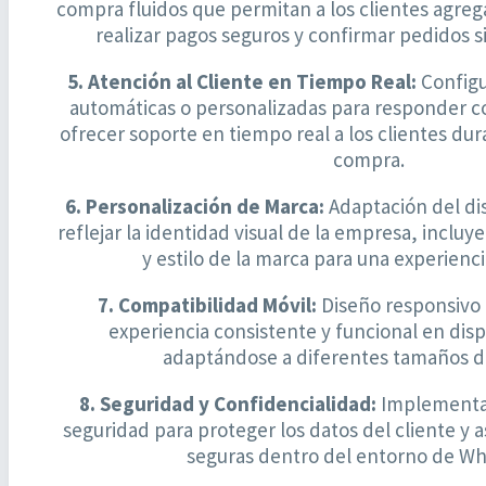
compra fluidos que permitan a los clientes agrega
realizar pagos seguros y confirmar pedidos s
5. Atención al Cliente en Tiempo Real:
Configu
automáticas o personalizadas para responder c
ofrecer soporte en tiempo real a los clientes du
compra.
6. Personalización de Marca:
Adaptación del dis
reflejar la identidad visual de la empresa, incluy
y estilo de la marca para una experienc
7. Compatibilidad Móvil:
Diseño responsivo 
experiencia consistente y funcional en disp
adaptándose a diferentes tamaños de
8. Seguridad y Confidencialidad:
Implementa
seguridad para proteger los datos del cliente y 
seguras dentro del entorno de W