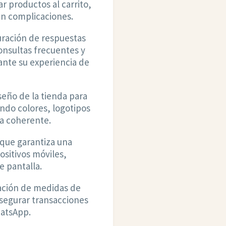
r productos al carrito,
in complicaciones.
ración de respuestas
onsultas frecuentes y
rante su experiencia de
eño de la tienda para
endo colores, logotipos
ia coherente.
que garantiza una
ositivos móviles,
 pantalla.
ción de medidas de
asegurar transacciones
hatsApp.