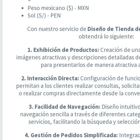
Peso mexicano ($) - MXN
Sol (S/) - PEN
Con nuestro servicio de
Diseño de Tienda 
obtendrá lo siguiente:
1. Exhibición de Productos:
Creación de una 
imágenes atractivas y descripciones detalladas d
para presentarlos de manera atractiva a 
2. Interacción Directa:
Configuración de funcio
permitan a los clientes realizar consultas, solicit
o realizar compras directamente desde la conv
3. Facilidad de Navegación:
Diseño intuitiv
navegación sencilla a través de diferentes cate
servicios, facilitando la búsqueda y selección
4. Gestión de Pedidos Simplificada:
Integrac