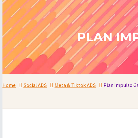
PLAN IM
Home
Social ADS
Meta & Tiktok ADS
Plan Impulso Ga