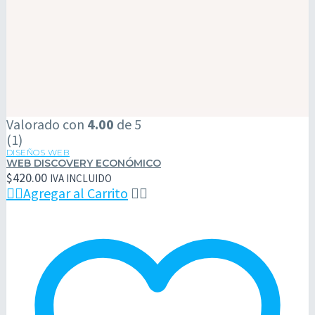
Web
Valorado con
4.00
de 5
Discovery
(1)
Económico
DISEÑOS WEB
WEB DISCOVERY ECONÓMICO
$
420.00
IVA INCLUIDO

Agregar al Carrito

