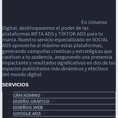
En Universo
Digital, desbloqueamos el poder de las
plataformas META ADS y TIKTOK ADS para tu
marca. Nuestro servicio especializado en SOCIAL
ADS aprovecha al máximo estas plataformas,
generando campañas creativas y estratégicas que
cautivan a tu audiencia, asegurando una presencia
impactante y resultados significativos en dos de los
espacios publicitarios más dinámicos y efectivos
del mundo digital.
SERVICIOS
CRM KOMMO
(6)
DISEÑO GRÁFICO
(19)
DISEÑOS WEB
(11)
GOOGLE ADS
(8)