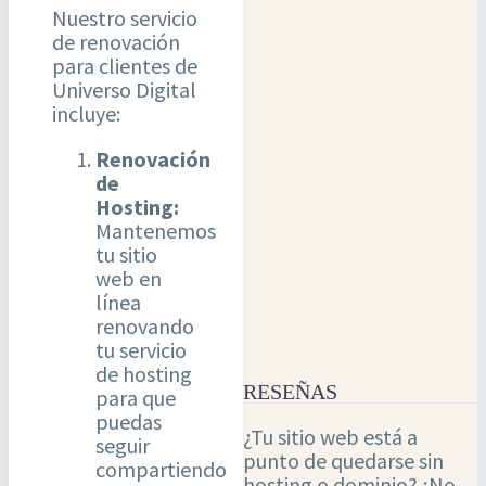
Nuestro servicio
de renovación
para clientes de
Universo Digital
incluye:
Renovación
de
Hosting:
Mantenemos
tu sitio
web en
línea
renovando
tu servicio
de hosting
RESEÑAS
para que
puedas
¿Tu sitio web está a
seguir
punto de quedarse sin
compartiendo
hosting o dominio? ¡No