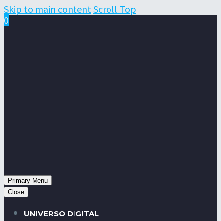
Skip to main content
Scroll Top
0
Primary Menu
Close
UNIVERSO DIGITAL