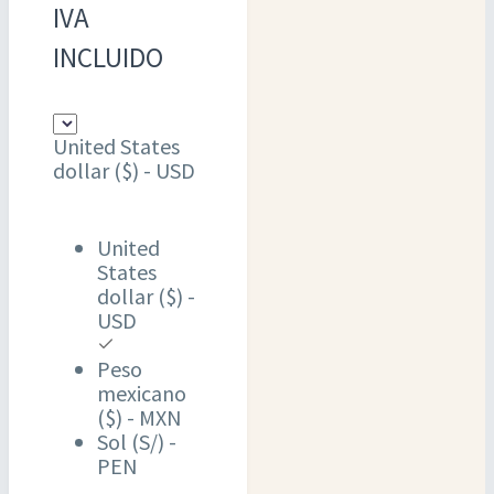
IVA
INCLUIDO
United States
dollar ($) - USD
United
States
dollar ($) -
USD
Peso
mexicano
($) - MXN
Sol (S/) -
PEN