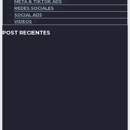
META & TIKTOK ADS
(9)
REDES SOCIALES
(11)
SOCIAL ADS
(17)
VIDEOS
(8)
POST RECIENTES